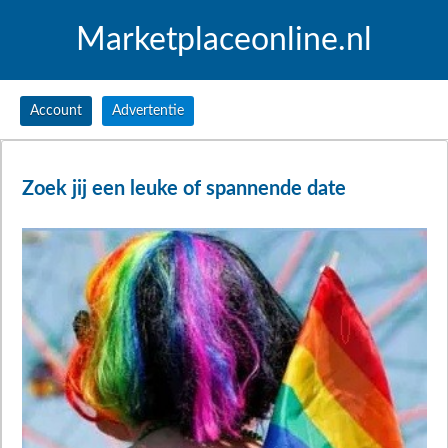
Marketplaceonline.nl
Account
Advertentie
Zoek jij een leuke of spannende date