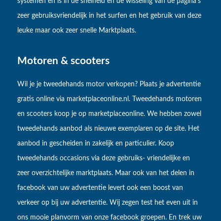
systemen en is in de snelheid en de wisseling van de pagina's
zeer gebruiksvriendelijk in het surfen en het gebruik van deze
leuke maar ook zeer snelle Marktplaats.
Motoren & scooters
Wil je je tweedehands motor verkopen? Plaats je advertentie
gratis online via marketplaceonline.nl. Tweedehands motoren
en scooters koop je op marketplaceonline. We hebben zowel
tweedehands aanbod als nieuwe exemplaren op de site. Het
aanbod in gescheiden in zakelijk en particulier. Koop
tweedehands occasions via deze gebruiks- vriendelijke en
zeer overzichtelijke marktplaats. Maar ook van het delen in
facebook van uw advertentie levert ook een boost van
verkeer op bij uw advertentie. Wij zegen test het even uit in
ons mooie planvorm van onze facebook groepen. En trek uw