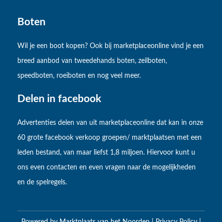
Boten
Wil je een boot kopen? Ook bij marketplaceonline vind je een
breed aanbod van tweedehands boten, zeilboten,
speedboten, roeiboten en nog veel meer.
Delen in facebook
Advertenties delen van uit marketplaceonline dat kan in onze
60 grote facebook verkoop groepen/ marktplaatsen met een
leden bestand, van maar liefst 1,8 miljoen. Hiervoor kunt u
ons even contacten en even vragen naar de mogelijkheden
en de spelregels.
Powered by
Marktplaats van het Noorden
|
Privacy Policy
|