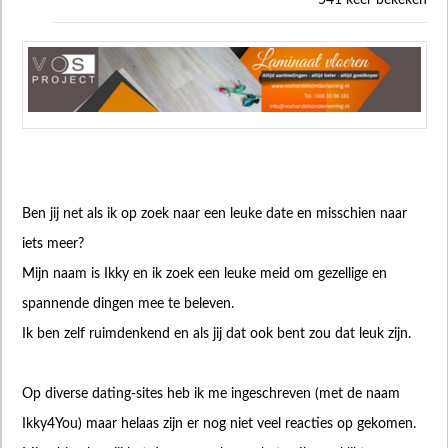
541 keer bekeken
Ben jij net als ik op zoek naar een leuke date en misschien naar
iets meer?
Mijn naam is Ikky en ik zoek een leuke meid om gezellige en
spannende dingen mee te beleven.
Ik ben zelf ruimdenkend en als jij dat ook bent zou dat leuk zijn.
Op diverse dating-sites heb ik me ingeschreven (met de naam
Ikky4You) maar helaas zijn er nog niet veel reacties op gekomen.