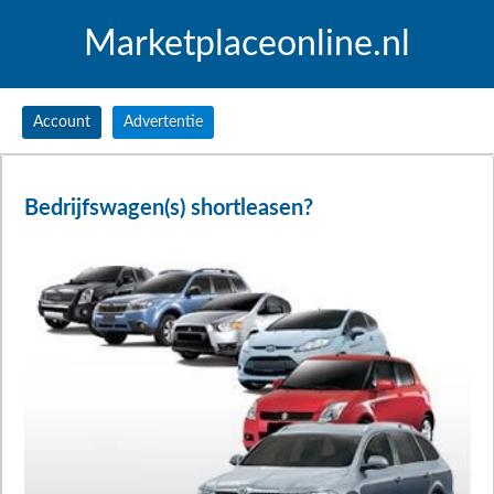
Marketplaceonline.nl
Account
Advertentie
Bedrijfswagen(s) shortleasen?