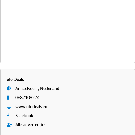
oTo Deals
Amstelveen , Nederland
0687109274
www.otodeals.eu
Facebook
Alle advertenties