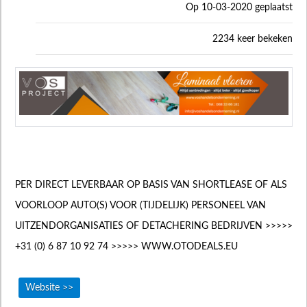
Op 10-03-2020 geplaatst
2234 keer bekeken
PER DIRECT LEVERBAAR OP BASIS VAN SHORTLEASE OF ALS
VOORLOOP AUTO(S) VOOR (TIJDELIJK) PERSONEEL VAN
UITZENDORGANISATIES OF DETACHERING BEDRIJVEN >>>>>
+31 (0) 6 87 10 92 74 >>>>> WWW.OTODEALS.EU
Website >>