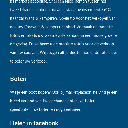
bij marketplaceonline. Snel een kijkje nemen tussen het
tweedehands aanbod caravans, stacaravans en tenten? Ga
naar caravans & kamperen. Goeie tip voor het verkopen van
ook uw Caravans & kampeer aanbod. Zo maak de mooiste
foto's en plaats uw waardevolle aanbod in een mooie groene
omgeving. En zo heeft u de mooiste foto's voor de verkoop
van uw caravan. Wij zeggen altijd des te mooier de foto's des
te beter uw verkoop.
Boten
Wil je een boot kopen? Ook bij marketplaceonline vind je een
breed aanbod van tweedehands boten, zeilboten,
speedboten, roeiboten en nog veel meer.
Delen in facebook