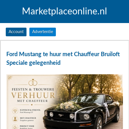
Marketplaceonline.nl
Account
Advertentie
Ford Mustang te huur met Chauffeur Bruiloft
Speciale gelegenheid