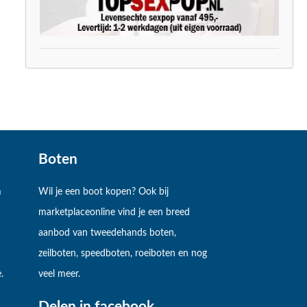
Boten
m
Wil je een boot kopen? Ook bij
marketplaceonline vind je een breed
aanbod van tweedehands boten,
zeilboten, speedboten, roeiboten en nog
.
veel meer.
Delen in facebook