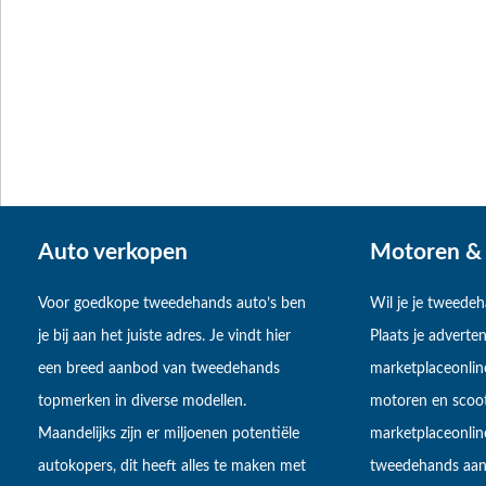
Auto verkopen
Motoren & 
Voor goedkope tweedehands auto’s ben
Wil je je tweede
je bij aan het juiste adres. Je vindt hier
Plaats je adverten
een breed aanbod van tweedehands
marketplaceonlin
topmerken in diverse modellen.
motoren en scoot
Maandelijks zijn er miljoenen potentiële
marketplaceonli
autokopers, dit heeft alles te maken met
tweedehands aan