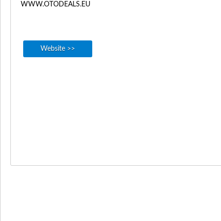
WWW.OTODEALS.EU
Website >>