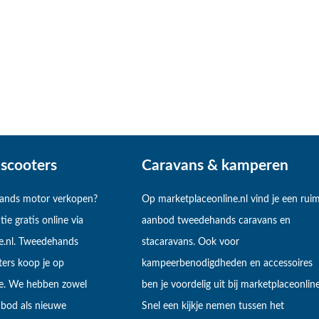
scooters
Caravans & kamperen
hands motor verkopen?
Op marketplaceonline.nl vind je een rui
tie gratis online via
aanbod tweedehands caravans en
e.nl. Tweedehands
stacaravans. Ook voor
ers koop je op
kampeerbenodigdheden en accessoires
ne. We hebben zowel
ben je voordelig uit bij marketplaceonline
bod als nieuwe
Snel een kijkje nemen tussen het