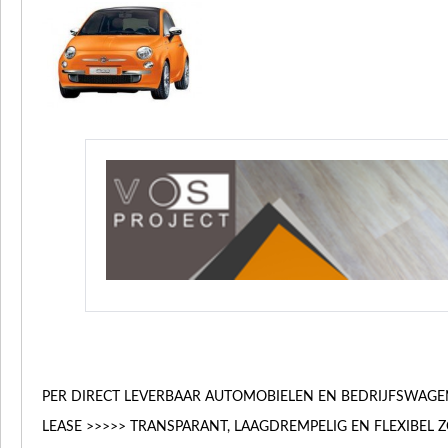
PER DIRECT LEVERBAAR AUTOMOBIELEN EN BEDRIJFSWAGEN
LEASE >>>>> TRANSPARANT, LAAGDREMPELIG EN FLEXIBEL Z