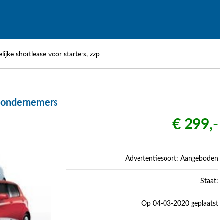
lijke shortlease voor starters, zzp
kb ondernemers
€ 299,-
Advertentiesoort: Aangeboden
Staat:
Op 04-03-2020 geplaatst