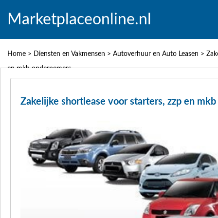
Marketplaceonline.nl
Home
>
Diensten en Vakmensen
>
Autoverhuur en Auto Leasen
>
Zake
en mkb ondernemers
Zakelijke shortlease voor starters, zzp en m