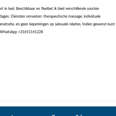
 in bed. Beschikbaar en flexibel, ik bied verschillende soorten
ndagen. Diensten omvatten: therapeutische massage, individuele
netratie, en geen beperkingen op seksuele relaties. Indien gewenst kunt
f WhatsApp +31651141228