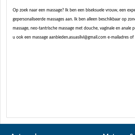
Op zoek naar een massage? Ik ben een biseksuele vrouw, een expert
gepersonaliseerde massages aan. Ik ben alleen beschikbaar op zo
massage, neo-tantrische massage met douche, vaginale en anale pe
u ook een massage
aanbieden.asuasilvi@gmail.com
e-mailadres o