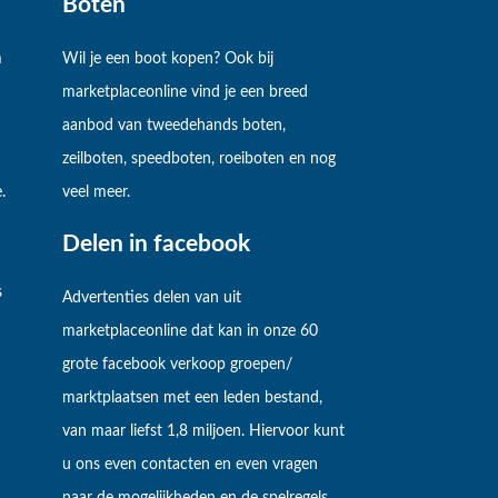
Boten
m
Wil je een boot kopen? Ook bij
marketplaceonline vind je een breed
aanbod van tweedehands boten,
zeilboten, speedboten, roeiboten en nog
.
veel meer.
Delen in facebook
s
Advertenties delen van uit
marketplaceonline dat kan in onze 60
grote facebook verkoop groepen/
marktplaatsen met een leden bestand,
van maar liefst 1,8 miljoen. Hiervoor kunt
u ons even contacten en even vragen
naar de mogelijkheden en de spelregels.