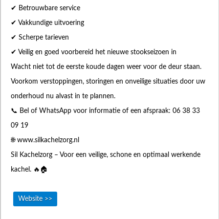
✔ Betrouwbare service
✔ Vakkundige uitvoering
✔ Scherpe tarieven
✔ Veilig en goed voorbereid het nieuwe stookseizoen in
Wacht niet tot de eerste koude dagen weer voor de deur staan.
Voorkom verstoppingen, storingen en onveilige situaties door uw
onderhoud nu alvast in te plannen.
📞 Bel of WhatsApp voor informatie of een afspraak: 06 38 33
09 19
🌐 www.silkachelzorg.nl
Sil Kachelzorg – Voor een veilige, schone en optimaal werkende
kachel. 🔥🏠
Website >>