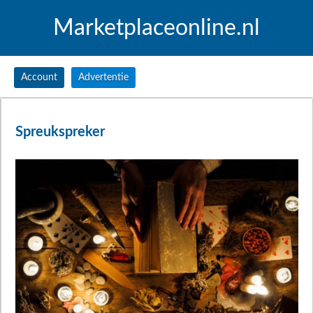
Marketplaceonline.nl
Account
Advertentie
Spreukspreker