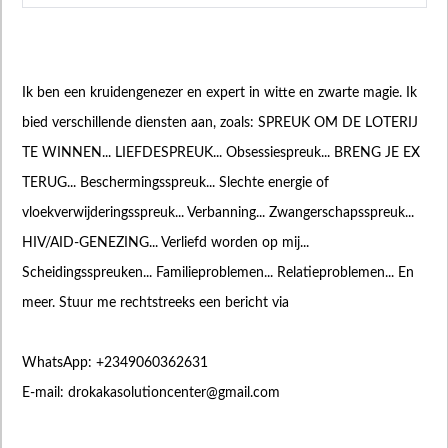
Ik ben een kruidengenezer en expert in witte en zwarte magie. Ik
bied verschillende diensten aan, zoals: SPREUK OM DE LOTERIJ
TE WINNEN... LIEFDESPREUK... Obsessiespreuk... BRENG JE EX
TERUG... Beschermingsspreuk... Slechte energie of
vloekverwijderingsspreuk... Verbanning... Zwangerschapsspreuk...
HIV/AID-GENEZING... Verliefd worden op mij...
Scheidingsspreuken... Familieproblemen... Relatieproblemen... En
meer. Stuur me rechtstreeks een bericht via
WhatsApp: +2349060362631
E-mail:
drokakasolutioncenter@gmail.com