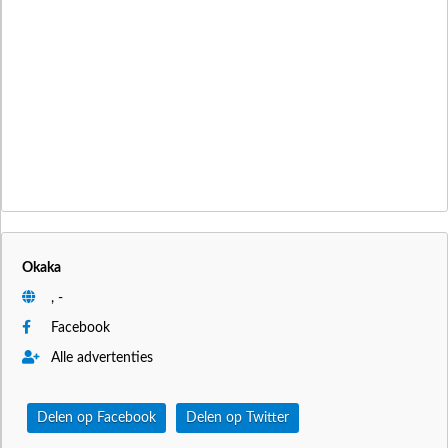
Okaka
, -
Facebook
Alle advertenties
Delen op Facebook
Delen op Twitter