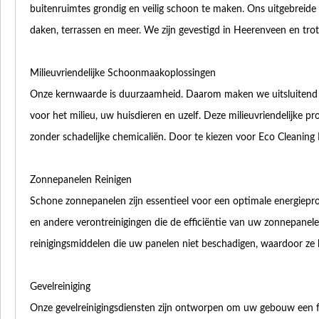
buitenruimtes grondig en veilig schoon te maken. Ons uitgebreide
daken, terrassen en meer. We zijn gevestigd in Heerenveen en tro
Milieuvriendelijke Schoonmaakoplossingen
Onze kernwaarde is duurzaamheid. Daarom maken we uitsluitend g
voor het milieu, uw huisdieren en uzelf. Deze milieuvriendelijke p
zonder schadelijke chemicaliën. Door te kiezen voor Eco Cleaning F
Zonnepanelen Reinigen
Schone zonnepanelen zijn essentieel voor een optimale energieprod
en andere verontreinigingen die de efficiëntie van uw zonnepanel
reinigingsmiddelen die uw panelen niet beschadigen, waardoor ze 
Gevelreiniging
Onze gevelreinigingsdiensten zijn ontworpen om uw gebouw een fr