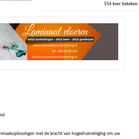
554 keer bekeken
and
hoonmaakoplossingen met de kracht van hogedrukreiniging om uw