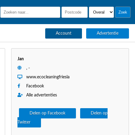
Account
Advertentie
Jan
, -
www.ecocleaningfriesla
Facebook
Alle advertenties
Delen op Facebook
Delen op
Twitter