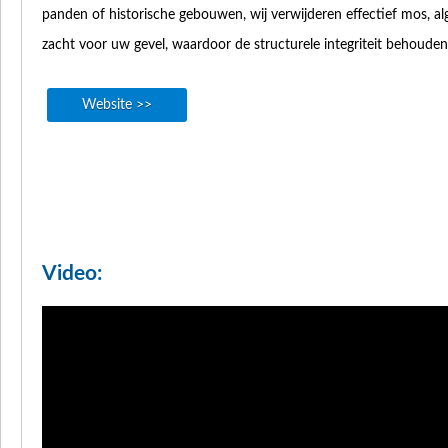
panden of historische gebouwen, wij verwijderen effectief mos, a
zacht voor uw gevel, waardoor de structurele integriteit behouden b
Website >>
Video: