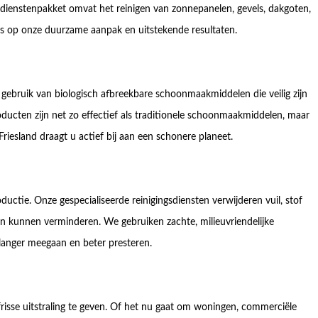
 dienstenpakket omvat het reinigen van zonnepanelen, gevels, dakgoten,
ts op onze duurzame aanpak en uitstekende resultaten.
ebruik van biologisch afbreekbare schoonmaakmiddelen die veilig zijn
roducten zijn net zo effectief als traditionele schoonmaakmiddelen, maar
riesland draagt u actief bij aan een schonere planeet.
uctie. Onze gespecialiseerde reinigingsdiensten verwijderen vuil, stof
en kunnen verminderen. We gebruiken zachte, milieuvriendelijke
langer meegaan en beter presteren.
isse uitstraling te geven. Of het nu gaat om woningen, commerciële