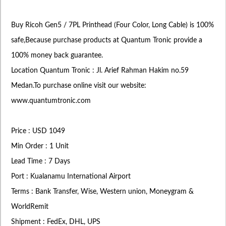
Buy Ricoh Gen5 / 7PL Printhead (Four Color, Long Cable) is 100%
safe,Because purchase products at Quantum Tronic provide a
100% money back guarantee.
Location Quantum Tronic : Jl. Arief Rahman Hakim no.59
Medan.To purchase online visit our website:
www.quantumtronic.com
Price : USD 1049
Min Order : 1 Unit
Lead Time : 7 Days
Port : Kualanamu International Airport
Terms : Bank Transfer, Wise, Western union, Moneygram &
WorldRemit
Shipment : FedEx, DHL, UPS