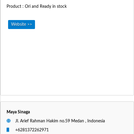
Product : Ori and Ready in stock
Website >>
Maya Sinaga
Jl. Arief Rahman Hakim no.59 Medan , Indonesia
+6281372262971