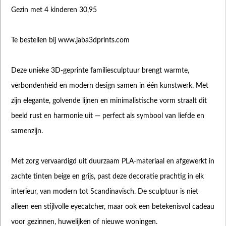
Gezin met 4 kinderen 30,95
Te bestellen bij www.jaba3dprints.com
Deze unieke 3D-geprinte familiesculptuur brengt warmte,
verbondenheid en modern design samen in één kunstwerk. Met
zijn elegante, golvende lijnen en minimalistische vorm straalt dit
beeld rust en harmonie uit — perfect als symbool van liefde en
samenzijn.
Met zorg vervaardigd uit duurzaam PLA-materiaal en afgewerkt in
zachte tinten beige en grijs, past deze decoratie prachtig in elk
interieur, van modern tot Scandinavisch. De sculptuur is niet
alleen een stijlvolle eyecatcher, maar ook een betekenisvol cadeau
voor gezinnen, huwelijken of nieuwe woningen.