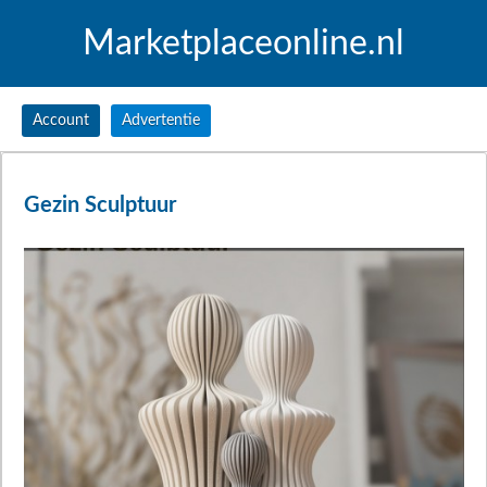
Marketplaceonline.nl
Account
Advertentie
Gezin Sculptuur