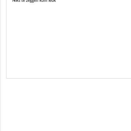
Niks te zeggen kom leuk