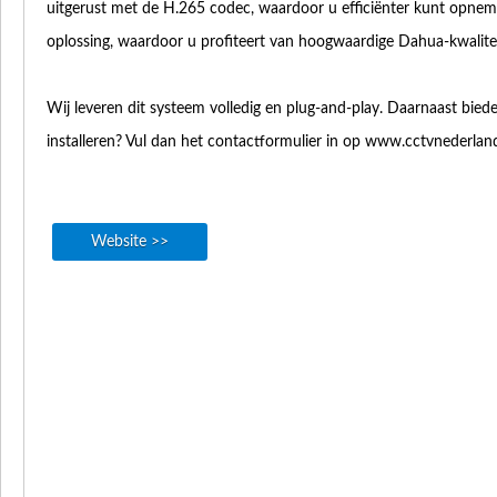
uitgerust met de H.265 codec, waardoor u efficiënter kunt opne
oplossing, waardoor u profiteert van hoogwaardige Dahua-kwaliteit
Wij leveren dit systeem volledig en plug-and-play. Daarnaast bieden
installeren? Vul dan het contactformulier in op www.cctvnederland
Website >>