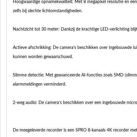
Hoogwaardige opnamekwaliteit: Met 8 megapixel resolutie en ee
zelfs bij slechte lichtomstandigheden.
Nachtzicht tot 30 meter: Dankzij de krachtige LED-verlichting blijf
Actieve afschrikking: De camera’s beschikken over ingebouwde l
kunnen worden gewaarschuwd.
Slimme detectie: Met geavanceerde AI-functies zoals SMD (slimme
alarmmeldingen verminderd.
2-weg audio: De camera’s beschikken over een ingebouwde microf
De meegeleverde recorder is een SPRO 8-kanaals 4K recorder met 