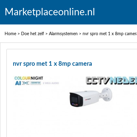
Marketplaceonline.nl
Home
>
Doe het zelf
>
Alarmsystemen
>
nvr spro met 1 x 8mp camer
nvr spro met 1 x 8mp camera