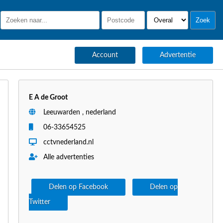
Account
Advertentie
E A de Groot
Leeuwarden , nederland
06-33654525
cctvnederland.nl
Alle advertenties
Delen op Facebook
Delen op
Twitter