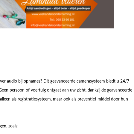
over audio bij opnames? Dit geavanceerde camerasysteem biedt u 24/7
Geen persoon of voertuig ontgaat aan uw zicht, dankzij de geavanceerde
 alleen als registratiesysteem, maar ook als preventief middel door hun
gen, zoals: