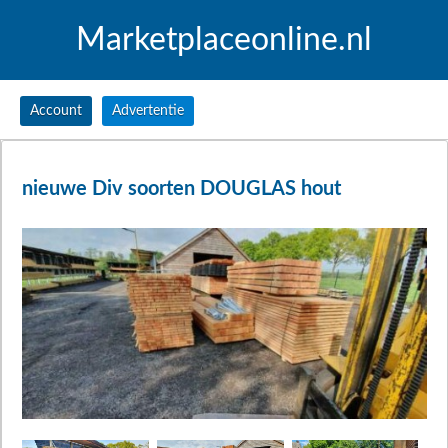
Marketplaceonline.nl
Account
Advertentie
nieuwe Div soorten DOUGLAS hout