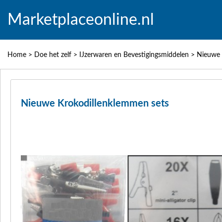
Marketplaceonline.nl
Home
>
Doe het zelf
>
IJzerwaren en Bevestigingsmiddelen
>
Nieuwe 
Nieuwe Krokodillenklemmen sets