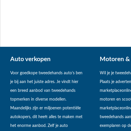
Auto verkopen
Motoren & 
Voor goedkope tweedehands auto’s ben
Wil je je tweede
je bij aan het juiste adres. Je vindt hier
Plaats je adverten
een breed aanbod van tweedehands
marketplaceonlin
topmerken in diverse modellen.
motoren en scoot
Maandelijks zijn er miljoenen potentiële
marketplaceonli
autokopers, dit heeft alles te maken met
tweedehands aan
het enorme aanbod. Zelf je auto
exemplaren op de