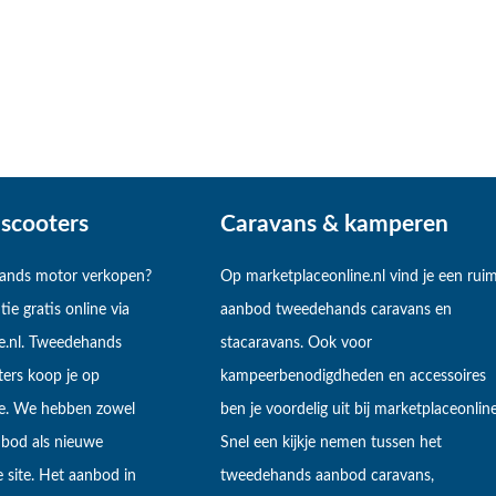
scooters
Caravans & kamperen
hands motor verkopen?
Op marketplaceonline.nl vind je een rui
tie gratis online via
aanbod tweedehands caravans en
e.nl. Tweedehands
stacaravans. Ook voor
ers koop je op
kampeerbenodigdheden en accessoires
ne. We hebben zowel
ben je voordelig uit bij marketplaceonline
bod als nieuwe
Snel een kijkje nemen tussen het
 site. Het aanbod in
tweedehands aanbod caravans,