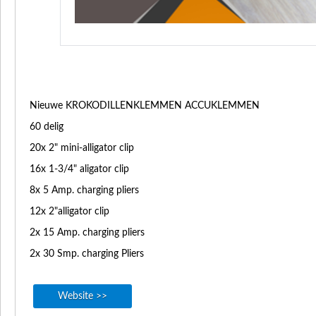
Nieuwe KROKODILLENKLEMMEN ACCUKLEMMEN
60 delig
20x 2" mini-alligator clip
16x 1-3/4" aligator clip
8x 5 Amp. charging pliers
12x 2"alligator clip
2x 15 Amp. charging pliers
2x 30 Smp. charging Pliers
Website >>