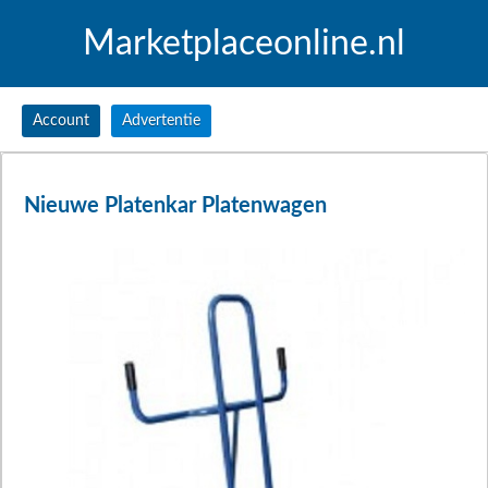
Marketplaceonline.nl
Account
Advertentie
Nieuwe Platenkar Platenwagen