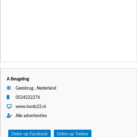
A Beugeling
Geesbrug , Nederland
0524222276
www.loods22.nl
Alle advertenties
Delen op Facebook
Delen op Twitter