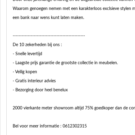
Waarom genoegen nemen met een karakterloos exclsieve stylen me
een bank naar wens kunt laten maken.
------------------------------------------------
De 10 zekerheden bij ons :
- Snelle levertijd
- Laagste prijs garantie de grootste collectie in meubelen.
- Veilig kopen
- Gratis interieur advies
- Bezorging door heel benelux
2000 vierkante meter showroom altijd 75% goedkoper dan de concure
Bel voor meer informatie : 0612302315