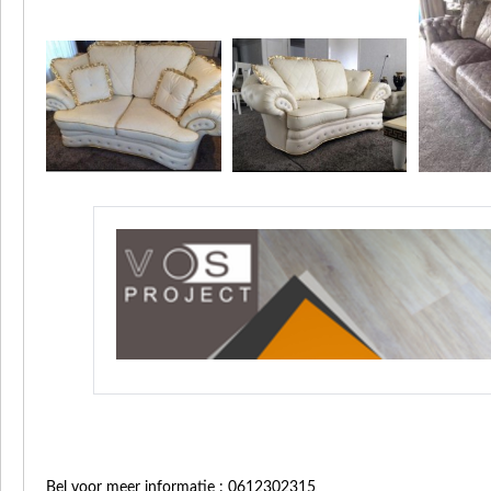
Bel voor meer informatie : 0612302315