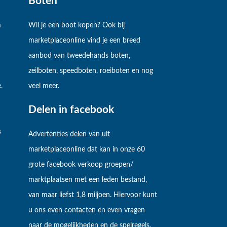
Boten
m
Wil je een boot kopen? Ook bij
marketplaceonline vind je een breed
aanbod van tweedehands boten,
zeilboten, speedboten, roeiboten en nog
.
veel meer.
Delen in facebook
s
Advertenties delen van uit
marketplaceonline dat kan in onze 60
grote facebook verkoop groepen/
marktplaatsen met een leden bestand,
van maar liefst 1,8 miljoen. Hiervoor kunt
u ons even contacten en even vragen
naar de mogelijkheden en de spelregels.