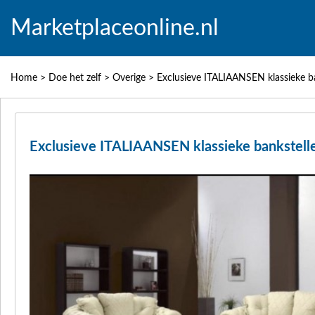
Marketplaceonline.nl
Home
>
Doe het zelf
>
Overige
>
Exclusieve ITALIAANSEN klassieke ba
Exclusieve ITALIAANSEN klassieke bankstelle