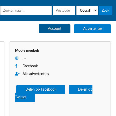
Account
Advertentie
Mooie meubels
, -
Facebook
Alle advertenties
Delen op Facebook
Delen op
Twitter