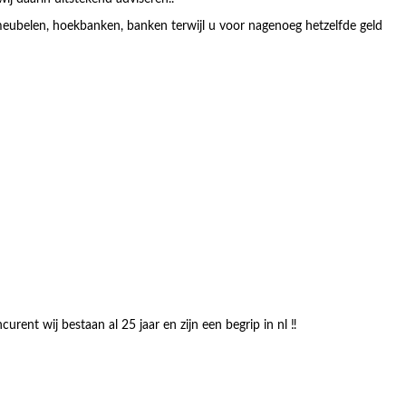
ubelen, hoekbanken, banken terwijl u voor nagenoeg hetzelfde geld
nt wij bestaan al 25 jaar en zijn een begrip in nl ‼️