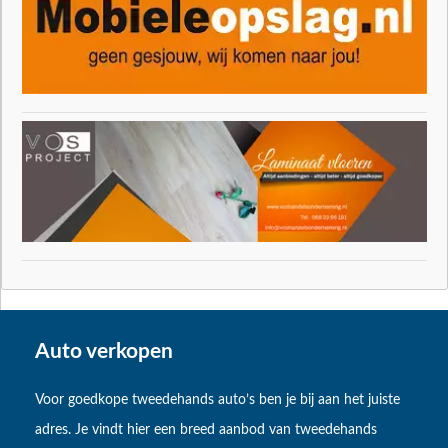
Auto verkopen
Voor goedkope tweedehands auto’s ben je bij aan het juiste
adres. Je vindt hier een breed aanbod van tweedehands