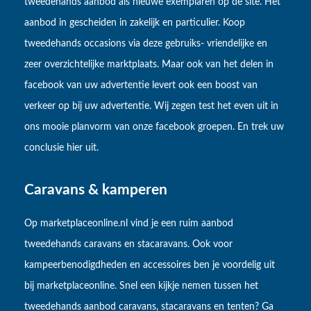
tweedehands aanbod als nieuwe exemplaren op de site. Het
aanbod in gescheiden in zakelijk en particulier. Koop
tweedehands occasions via deze gebruiks- vriendelijke en
zeer overzichtelijke marktplaats. Maar ook van het delen in
facebook van uw advertentie levert ook een boost van
verkeer op bij uw advertentie. Wij zegen test het even uit in
ons mooie planvorm van onze facebook groepen. En trek uw
conclusie hier uit.
Caravans & kamperen
Op marketplaceonline.nl vind je een ruim aanbod
tweedehands caravans en stacaravans. Ook voor
kampeerbenodigdheden en accessoires ben je voordelig uit
bij marketplaceonline. Snel een kijkje nemen tussen het
tweedehands aanbod caravans, stacaravans en tenten? Ga