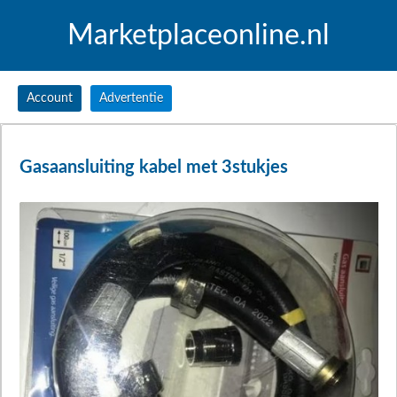
Marketplaceonline.nl
Account
Advertentie
Gasaansluiting kabel met 3stukjes