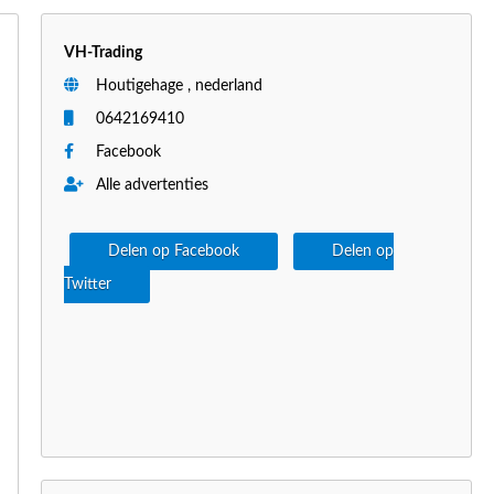
VH-Trading
Houtigehage , nederland
0642169410
Facebook
Alle advertenties
Delen op Facebook
Delen op
Twitter