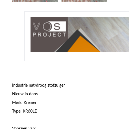
Industrie nat/droog stofzuiger
Nieuw in doos
Merk: Kremer
Type: KR60LE
Voorzien van: