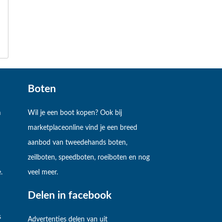
Boten
m
Wil je een boot kopen? Ook bij
marketplaceonline vind je een breed
aanbod van tweedehands boten,
zeilboten, speedboten, roeiboten en nog
.
veel meer.
Delen in facebook
s
Advertenties delen van uit