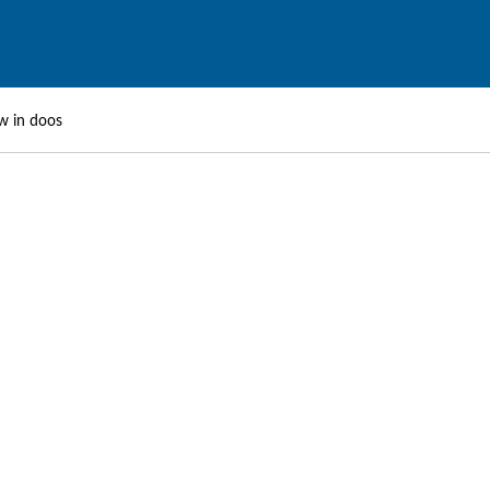
uw in doos