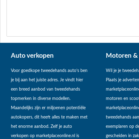
Auto verkopen
Motoren & 
Voor goedkope tweedehands auto’s ben
Wil je je tweede
je bij aan het juiste adres. Je vindt hier
Plaats je adverten
een breed aanbod van tweedehands
marketplaceonlin
topmerken in diverse modellen.
motoren en scoot
Maandelijks zijn er miljoenen potentiële
marketplaceonli
autokopers, dit heeft alles te maken met
tweedehands aan
het enorme aanbod. Zelf je auto
exemplaren op de
verkopen op marketplaceonline.nl is
gescheiden in zake