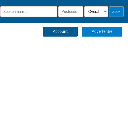
Account
Advertentie