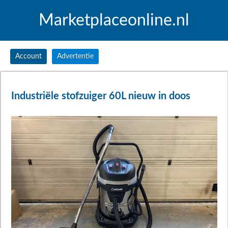
Marketplaceonline.nl
Account
Advertentie
Industriële stofzuiger 60L nieuw in doos