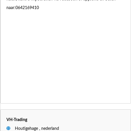
naar:0642169410
VH-Trading
Houtigehage , nederland