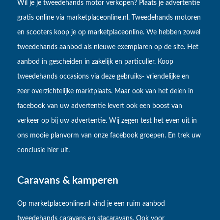
Wil je je tweedehands motor verkopen? Plaats je advertentie
gratis online via marketplaceonline.nl. Tweedehands motoren
en scooters koop je op marketplaceonline. We hebben zowel
tweedehands aanbod als nieuwe exemplaren op de site. Het
aanbod in gescheiden in zakelijk en particulier. Koop
tweedehands occasions via deze gebruiks- vriendelijke en
zeer overzichtelijke marktplaats. Maar ook van het delen in
facebook van uw advertentie levert ook een boost van
verkeer op bij uw advertentie. Wij zegen test het even uit in
ons mooie planvorm van onze facebook groepen. En trek uw
conclusie hier uit.
Caravans & kamperen
Op marketplaceonline.nl vind je een ruim aanbod
tweedehands caravans en stacaravans. Ook voor