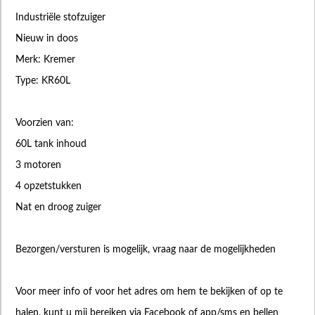
Industriële stofzuiger
Nieuw in doos
Merk: Kremer
Type: KR60L
Voorzien van:
60L tank inhoud
3 motoren
4 opzetstukken
Nat en droog zuiger
Bezorgen/versturen is mogelijk, vraag naar de mogelijkheden
Voor meer info of voor het adres om hem te bekijken of op te
halen, kunt u mij bereiken via Facebook of app/sms en bellen