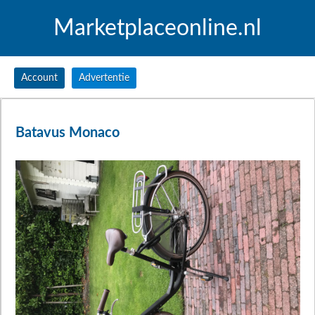
Marketplaceonline.nl
Account
Advertentie
Batavus Monaco