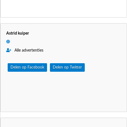
Astrid kuiper
Alle advertenties
Delen op Facebook
Delen op Twitter