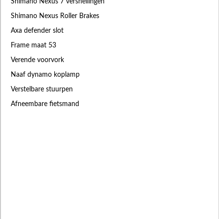
Shimano Nexus 7 versnellingen
Shimano Nexus Roller Brakes
Axa defender slot
Frame maat 53
Verende voorvork
Naaf dynamo koplamp
Verstelbare stuurpen
Afneembare fietsmand