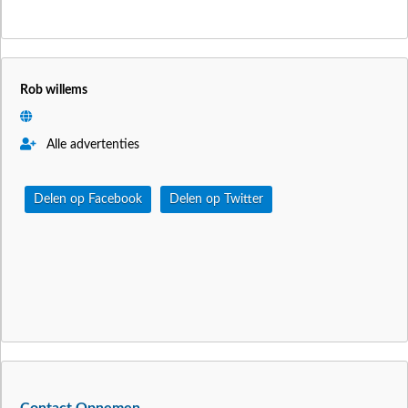
Rob willems
Alle advertenties
Delen op Facebook
Delen op Twitter