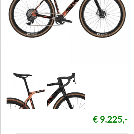
€ 9.225,-