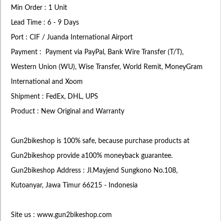
Min Order : 1 Unit
Lead Time : 6 - 9 Days
Port : CIF / Juanda International Airport
Payment : Payment via PayPal, Bank Wire Transfer (T/T),
Western Union (WU), Wise Transfer, World Remit, MoneyGram
International and Xoom
Shipment : FedEx, DHL, UPS
Product : New Original and Warranty
Gun2bikeshop is 100% safe, because purchase products at
Gun2bikeshop provide a100% moneyback guarantee.
Gun2bikeshop Address : Jl.Mayjend Sungkono No.108,
Kutoanyar, Jawa Timur 66215 - Indonesia
Site us : www.gun2bikeshop.com