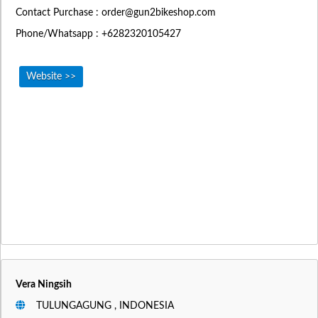
Contact Purchase :
order@gun2bikeshop.com
Phone/Whatsapp : +6282320105427
Website >>
Vera Ningsih
TULUNGAGUNG , INDONESIA