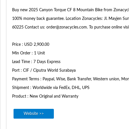
Buy new 2025 Canyon Torque CF 8 Mountain Bike from Zonacycles
100% money back guarantee. Location Zonacycles: Jl. Mayjen Sun
60225 Contact us:
order@zonacycles.com
. To purchase online vi
Price : USD 2,900.00
Min Order : 1 Unit
Lead Time : 7 Days Express
Port : CIF / Ciputra World Surabaya
Payment Terms : Paypal, Wise, Bank Transfer, Western union, M
Shipment : Worldwide via FedEx, DHL, UPS
Product : New Original and Warranty
Website >>