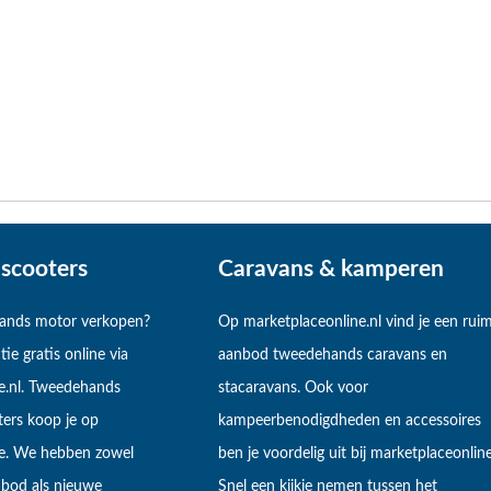
scooters
Caravans & kamperen
hands motor verkopen?
Op marketplaceonline.nl vind je een rui
tie gratis online via
aanbod tweedehands caravans en
e.nl. Tweedehands
stacaravans. Ook voor
ers koop je op
kampeerbenodigdheden en accessoires
ne. We hebben zowel
ben je voordelig uit bij marketplaceonline
bod als nieuwe
Snel een kijkje nemen tussen het