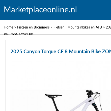
Marketplaceonline.nl
Home
>
Fietsen en Brommers
>
Fietsen | Mountainbikes en ATB
>
20
Bike ZONACYCLES
2025 Canyon Torque CF 8 Mountain Bike Z