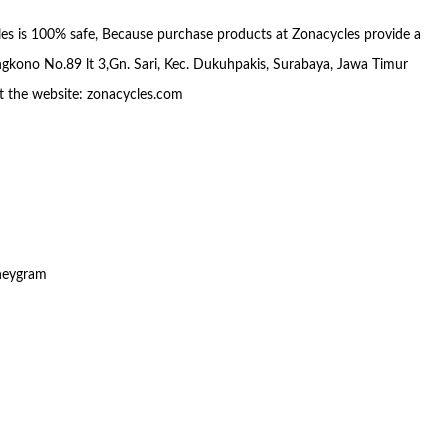
 is 100% safe, Because purchase products at Zonacycles provide a
gkono No.89 lt 3,Gn. Sari, Kec. Dukuhpakis, Surabaya, Jawa Timur
sit the website: zonacycles.com
oneygram