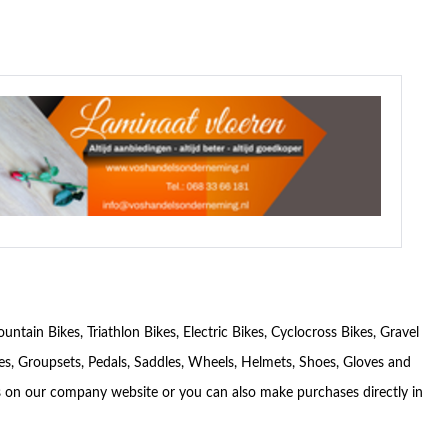
ain Bikes, Triathlon Bikes, Electric Bikes, Cyclocross Bikes, Gravel
es, Groupsets, Pedals, Saddles, Wheels, Helmets, Shoes, Gloves and
s on our company website or you can also make purchases directly in