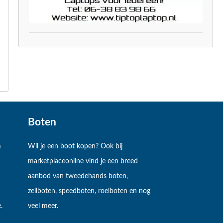
Boten
m
Wil je een boot kopen? Ook bij
marketplaceonline vind je een breed
aanbod van tweedehands boten,
zeilboten, speedboten, roeiboten en nog
.
veel meer.