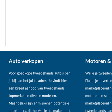
Auto verkopen
Motoren & 
Voor goedkope tweedehands auto’s ben
Wil je je tweede
je bij aan het juiste adres. Je vindt hier
Plaats je adverten
een breed aanbod van tweedehands
marketplaceonlin
topmerken in diverse modellen.
motoren en scoot
Maandelijks zijn er miljoenen potentiële
marketplaceonli
autokopers, dit heeft alles te maken met
tweedehands aan