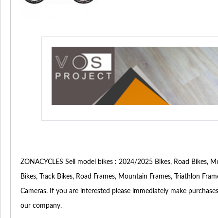
ZONACYCLES Sell model bikes : 2024/2025 Bikes, Road Bikes, Mount
Bikes, Track Bikes, Road Frames, Mountain Frames, Triathlon Fram
Cameras. If you are interested please immediately make purchase
our company.