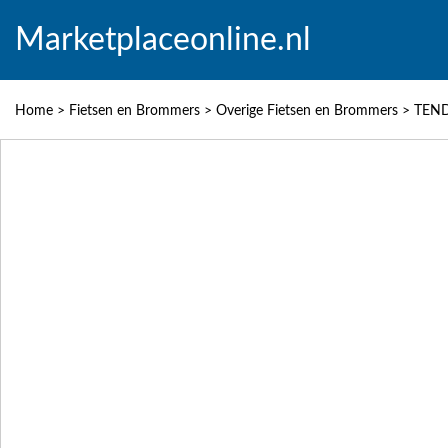
Marketplaceonline.nl
Home
>
Fietsen en Brommers
>
Overige Fietsen en Brommers
>
TEND