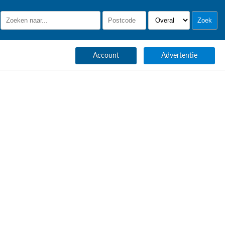
Account
Advertentie