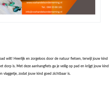
d wilt! Heerlijk en zorgeloos door de natuur fietsen, terwijl jouw kind
et dorp is. Met deze aanhangfiets ga je veilig op pad en krijgt jouw kind
n vlaggetje, zodat jouw kind goed zichtbaar is.