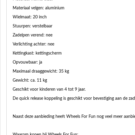
Materiaal velgen: aluminium
Wielmaat: 20 inch
Stuurpen: verstelbaar
Zadelpen verend: nee
Verlichting achter: nee
Kettingkast: kettingscherm
Opvouwbaar: ja
Maximaal draaggewicht: 35 kg
Gewicht: ca. 11 kg
Geschikt voor kinderen van 4 tot 9 jaar.
De quick release koppeling is geschikt voor bevestiging aan de zad
Naast deze aanbieding heeft Wheels For Fun nog veel meer aanbie
Waarom kopen bij Wheels For Fun: