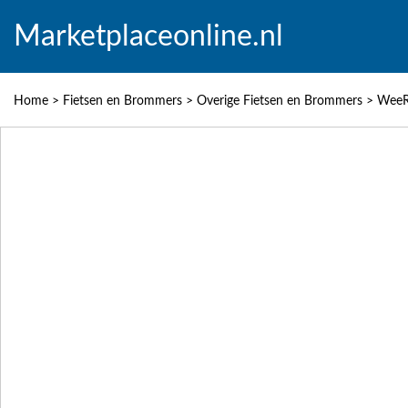
Marketplaceonline.nl
Home
>
Fietsen en Brommers
>
Overige Fietsen en Brommers
>
WeeRi