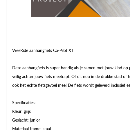
WeeRide aanhangfiets Co-Pilot XT
Deze aanhangfiets is super handig als je samen met jouw kind op pa
veilig achter jouw fiets meetrapt. Of dit nou in de drukke stad of h
ook het echte fietsgevoel mee! De fiets wordt geleverd inclusief éé
Specificaties:
Kleur: grijs
Geslacht: junior
Materiaal frame: staal