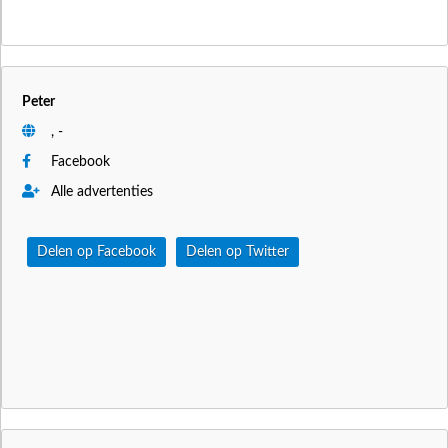
Peter
, -
Facebook
Alle advertenties
Delen op Facebook
Delen op Twitter