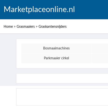
Marketplaceonline.nl
Home
>
Grasmaaiers
>
Graskantensnijders
Bosmaaimachines
Parkmaaier cirkel