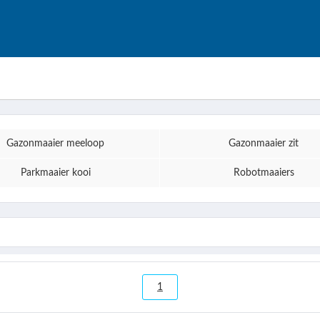
Gazonmaaier meeloop
Gazonmaaier zit
Parkmaaier kooi
Robotmaaiers
1