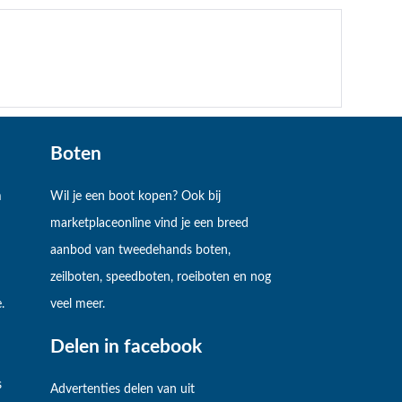
Boten
m
Wil je een boot kopen? Ook bij
marketplaceonline vind je een breed
aanbod van tweedehands boten,
zeilboten, speedboten, roeiboten en nog
.
veel meer.
Delen in facebook
s
Advertenties delen van uit