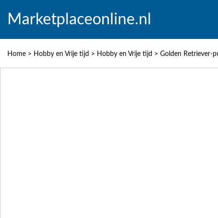
Marketplaceonline.nl
Home
>
Hobby en Vrije tijd
>
Hobby en Vrije tijd
>
Golden Retriever-p