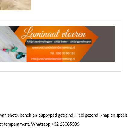
an shots, bench en puppypad getraind. Heel gezond, knap en speels.
erfect temperament. Whatsapp +32 28085506