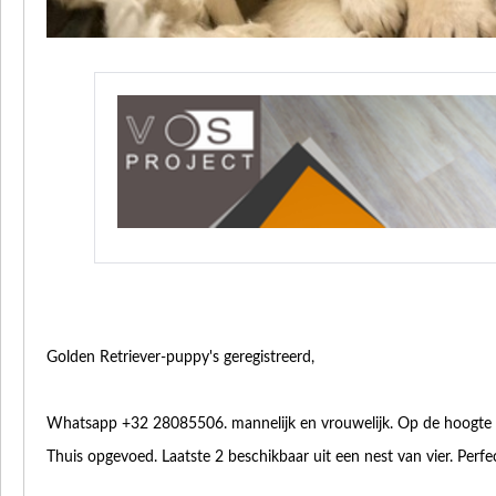
Golden Retriever-puppy's geregistreerd,
Whatsapp +32 28085506. mannelijk en vrouwelijk. Op de hoogte v
Thuis opgevoed. Laatste 2 beschikbaar uit een nest van vier. P