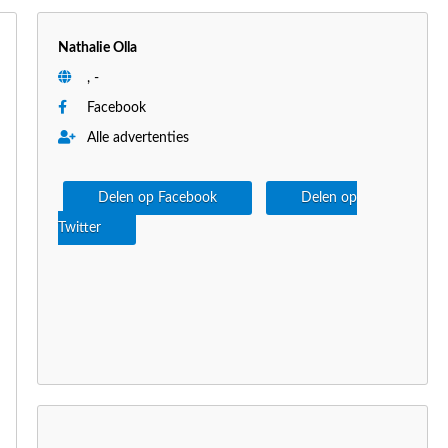
Nathalie Olla
, -
Facebook
Alle advertenties
Delen op Facebook
Delen op
Twitter