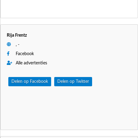
Rija Frentz
, -
Facebook
Alle advertenties
Delen op Facebook
Delen op Twitter