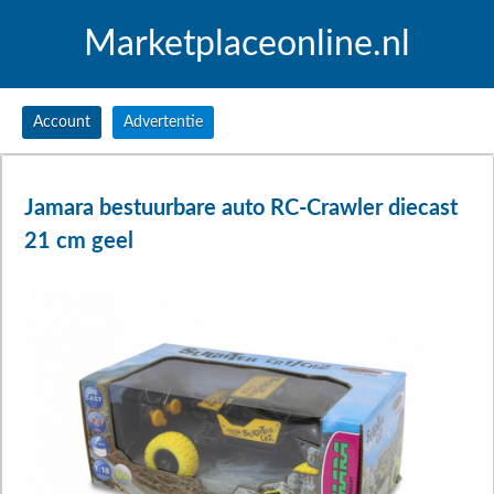
Marketplaceonline.nl
Account
Advertentie
Jamara bestuurbare auto RC-Crawler diecast
21 cm geel