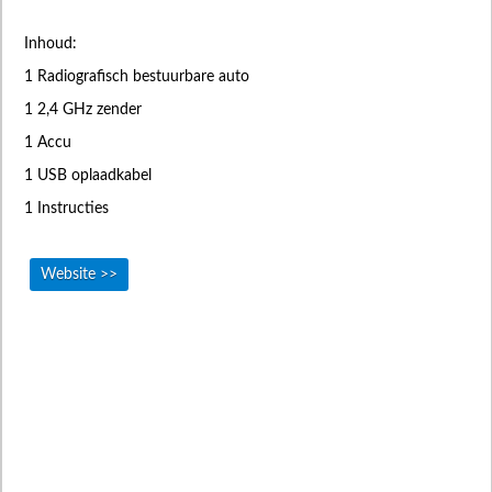
Inhoud:
1 Radiografisch bestuurbare auto
1 2,4 GHz zender
1 Accu
1 USB oplaadkabel
1 Instructies
Website >>