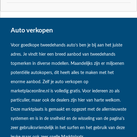
Auto verkopen
Voor goedkope tweedehands auto’s ben je bij aan het juiste
adres. Je vindt hier een breed aanbod van tweedehands
topmerken in diverse modellen. Maandelijks zijn er miljoenen
potentiële autokopers, dit heeft alles te maken met het
enorme aanbod. Zelf je auto verkopen op
marketplaceonline.nl is volledig gratis. Voor iedereen zo als
particulier, maar ook de dealers zijn hier van harte welkom.
Deze marktplaats is gemaakt en opgezet met de allernieuwste
systemen en is in de snelheid en de wisseling van de pagina's
zeer gebruiksvriendelijk in het surfen en het gebruik van deze
leuke maar ook zeer snelle Marktplaats.