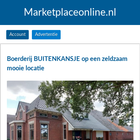
Marketplaceonline.nl
Account
Advertentie
Boerderij BUITENKANSJE op een zeldzaam
mooie locatie