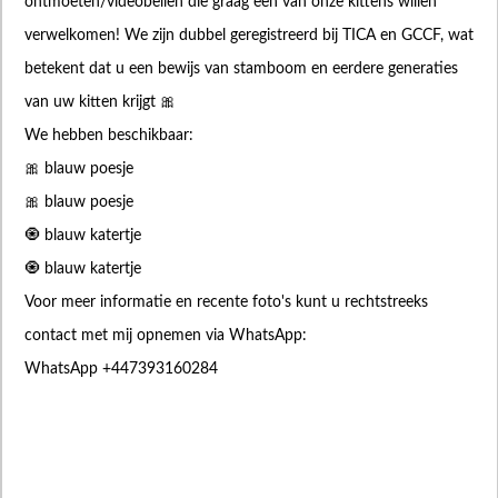
ontmoeten/videobellen die graag een van onze kittens willen
verwelkomen! We zijn dubbel geregistreerd bij TICA en GCCF, wat
betekent dat u een bewijs van stamboom en eerdere generaties
van uw kitten krijgt 🎀
We hebben beschikbaar:
🎀 blauw poesje
🎀 blauw poesje
🧿 blauw katertje
🧿 blauw katertje
Voor meer informatie en recente foto's kunt u rechtstreeks
contact met mij opnemen via WhatsApp:
WhatsApp +447393160284