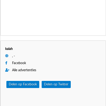
kalah
, -
Facebook
Alle advertenties
Delen op Facebook
Delen op Twitter