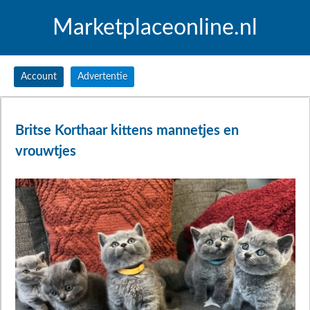
Marketplaceonline.nl
Account
Advertentie
Britse Korthaar kittens mannetjes en
vrouwtjes