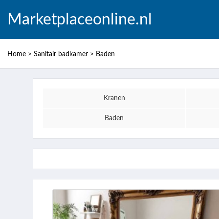
Marketplaceonline.nl
Home
>
Sanitair badkamer
>
Baden
Kranen
Baden