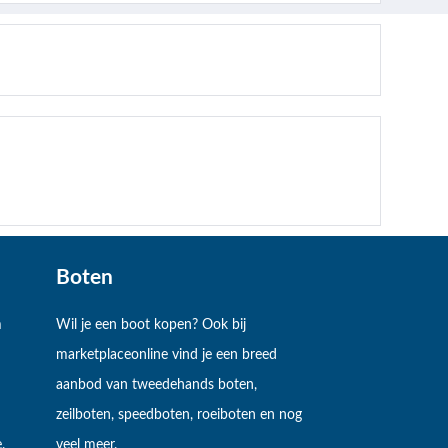
Boten
m
Wil je een boot kopen? Ook bij
marketplaceonline vind je een breed
aanbod van tweedehands boten,
zeilboten, speedboten, roeiboten en nog
.
veel meer.