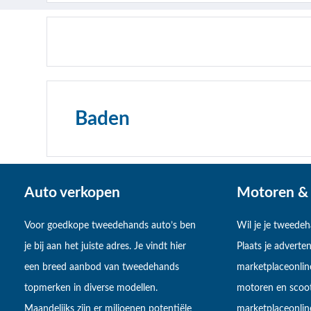
Baden
Auto verkopen
Motoren & 
Voor goedkope tweedehands auto’s ben
Wil je je tweede
je bij aan het juiste adres. Je vindt hier
Plaats je adverten
een breed aanbod van tweedehands
marketplaceonlin
topmerken in diverse modellen.
motoren en scoot
Maandelijks zijn er miljoenen potentiële
marketplaceonli