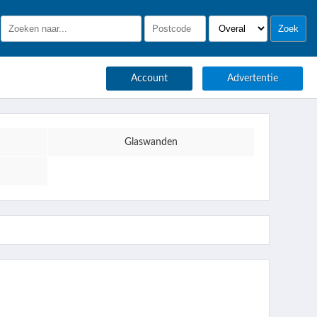
Account
Advertentie
Glaswanden