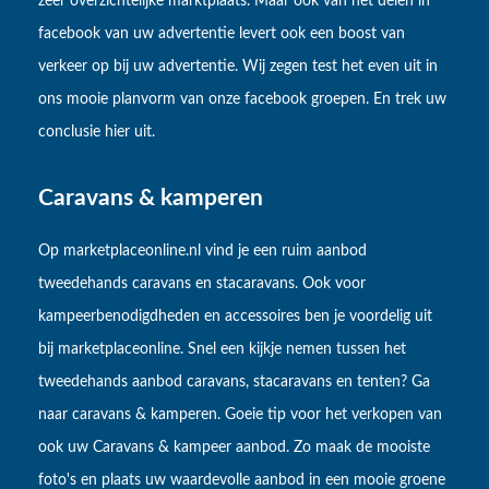
zeer overzichtelijke marktplaats. Maar ook van het delen in
facebook van uw advertentie levert ook een boost van
verkeer op bij uw advertentie. Wij zegen test het even uit in
ons mooie planvorm van onze facebook groepen. En trek uw
conclusie hier uit.
Caravans & kamperen
Op marketplaceonline.nl vind je een ruim aanbod
tweedehands caravans en stacaravans. Ook voor
kampeerbenodigdheden en accessoires ben je voordelig uit
bij marketplaceonline. Snel een kijkje nemen tussen het
tweedehands aanbod caravans, stacaravans en tenten? Ga
naar caravans & kamperen. Goeie tip voor het verkopen van
ook uw Caravans & kampeer aanbod. Zo maak de mooiste
foto's en plaats uw waardevolle aanbod in een mooie groene