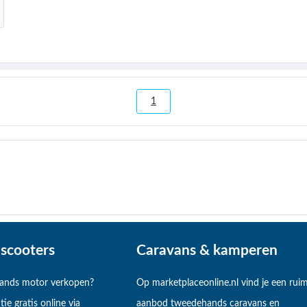
1
scooters
Caravans & kamperen
hands motor verkopen?
Op marketplaceonline.nl vind je een rui
tie gratis online via
aanbod tweedehands caravans en