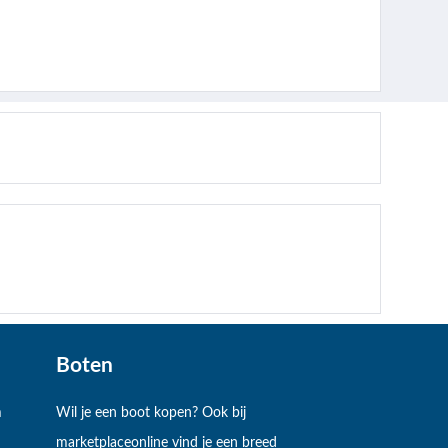
Boten
m
Wil je een boot kopen? Ook bij
marketplaceonline vind je een breed