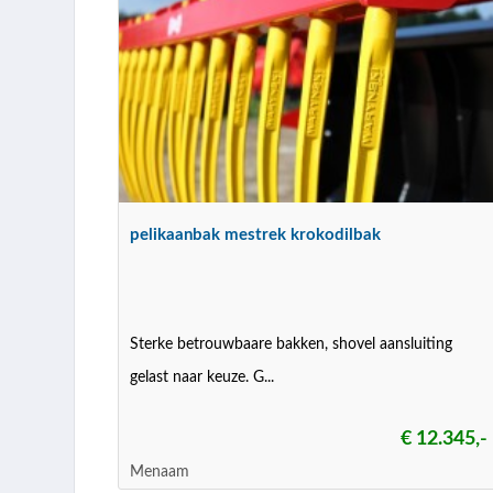
pelikaanbak mestrek krokodilbak
Sterke betrouwbaare bakken, shovel aansluiting
gelast naar keuze. G...
€ 12.345,-
Menaam