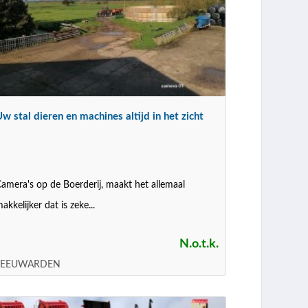
w stal dieren en machines altijd in het zicht
amera's op de Boerderij, maakt het allemaal
akkelijker dat is zeke...
N.o.t.k.
LEEUWARDEN