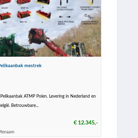
Pelikaanbak mestrek
Pelikaanbak ATMP Polen. Levering in Nederland en
elgië. Betrouwbare...
€ 12.345,-
Menaam