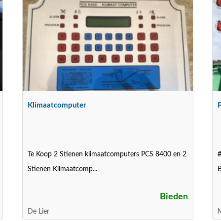
Klimaatcomputer
Te Koop 2 Stienen klimaatcomputers PCS 8400 en 2
#
Stienen Klimaatcomp...
B
Bieden
De Lier