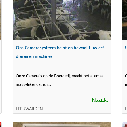
Ons Camerasysteem helpt en bewaakt uw erf
U
dieren en machines
Onze Camera's op de Boerderij, maakt het allemaal
C
makkelijker dat is z...
m
N.o.t.k.
LEEUWARDEN