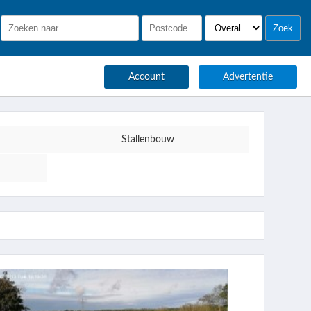
Account
Advertentie
Stallenbouw