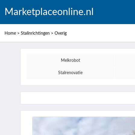
Marketplaceonline.nl
Home
>
Stalinrichtingen
>
Overig
Melkrobot
Stalrenovatie