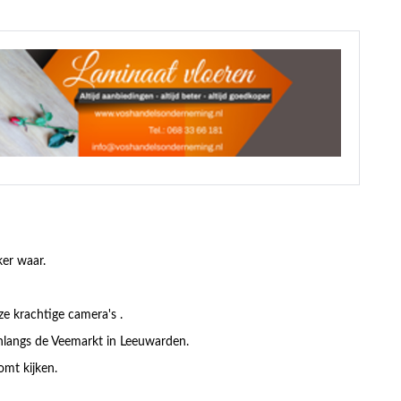
ker waar.
e krachtige camera's .
nlangs de Veemarkt in Leeuwarden.
omt kijken.