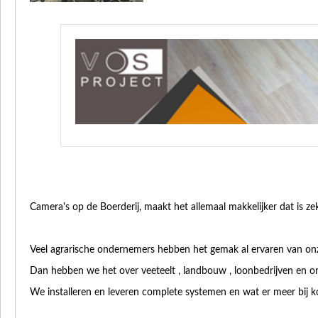
Camera's op de Boerderij, maakt het allemaal makkelijker dat is ze
Veel agrarische ondernemers hebben het gemak al ervaren van onz
Dan hebben we het over veeteelt , landbouw , loonbedrijven en o
We installeren en leveren complete systemen en wat er meer bij k