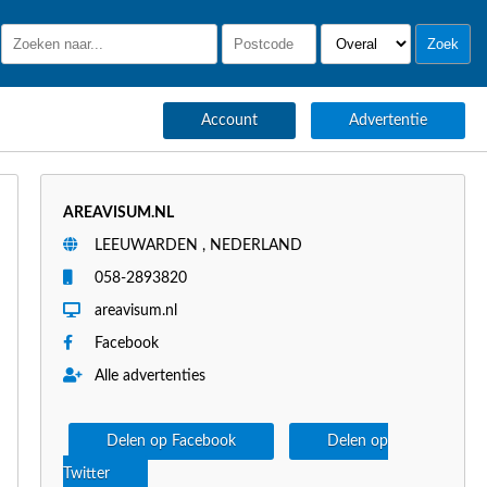
Account
Advertentie
AREAVISUM.NL
LEEUWARDEN , NEDERLAND
058-2893820
areavisum.nl
Facebook
Alle advertenties
Delen op Facebook
Delen op
Twitter