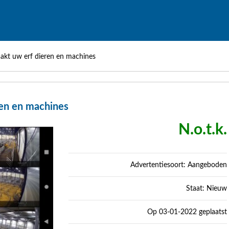
kt uw erf dieren en machines
en en machines
N.o.t.k.
Advertentiesoort: Aangeboden
Staat: Nieuw
Op 03-01-2022 geplaatst