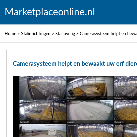
Marketplaceonline.nl
Home
>
Stalinrichtingen
>
Stal overig
>
Camerasysteem helpt en bewaa
Camerasysteem helpt en bewaakt uw erf dier