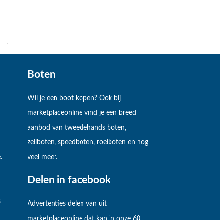
Boten
m
Wil je een boot kopen? Ook bij
marketplaceonline vind je een breed
aanbod van tweedehands boten,
zeilboten, speedboten, roeiboten en nog
.
veel meer.
Delen in facebook
s
Advertenties delen van uit
marketplaceonline dat kan in onze 60