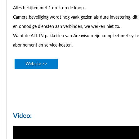
Alles bekijken met 1 druk op de knop.
Camera beveiliging wordt nog vaak gezien als dure investering, d
en onnodige diensten aan verbinden, we werken niet zo.
Want de ALL-IN pakketten van Areavisum zijn compleet met systee
abonnement en service-kosten.
Website >>
Video: