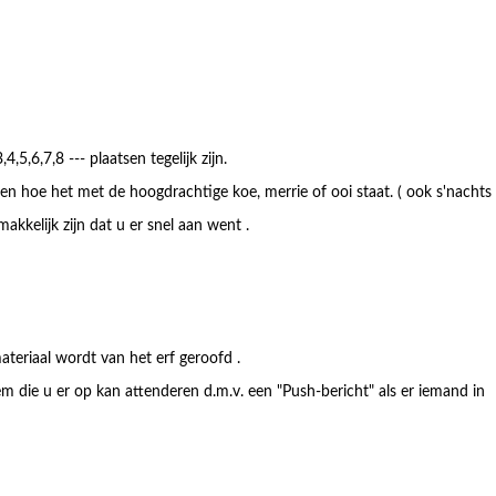
,5,6,7,8 --- plaatsen tegelijk zijn.
n hoe het met de hoogdrachtige koe, merrie of ooi staat. ( ook s'nachts
kkelijk zijn dat u er snel aan went .
ateriaal wordt van het erf geroofd .
m die u er op kan attenderen d.m.v. een "Push-bericht" als er iemand in