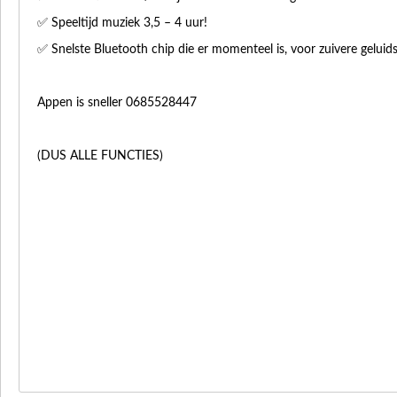
✅ Speeltijd muziek 3,5 – 4 uur!
✅ Snelste Bluetooth chip die er momenteel is, voor zuivere geluid
Appen is sneller 0685528447
(DUS ALLE FUNCTIES)