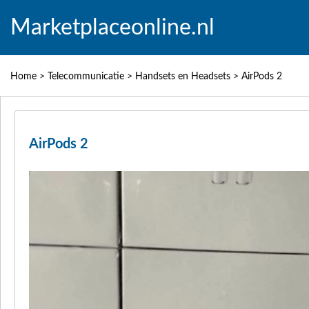
Marketplaceonline.nl
Home
>
Telecommunicatie
>
Handsets en Headsets
>
AirPods 2
AirPods 2