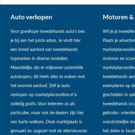
Auto verkopen
Motoren & 
Voor goedkope tweedehands auto’s ben
Wil je je tweede
je bij aan het juiste adres. Je vindt hier
Plaats je adverten
een breed aanbod van tweedehands
marketplaceonlin
topmerken in diverse modellen.
motoren en scoot
Maandelijks zijn er miljoenen potentiële
marketplaceonli
autokopers, dit heeft alles te maken met
tweedehands aan
het enorme aanbod. Zelf je auto
exemplaren op de
verkopen op marketplaceonline.nl is
gescheiden in zake
volledig gratis. Voor iedereen zo als
tweedehands occa
particulier, maar ook de dealers zijn hier
gebruiks- vriendel
van harte welkom. Deze marktplaats is
overzichtelijke m
gemaakt en opgezet met de allernieuwste
het delen in fac