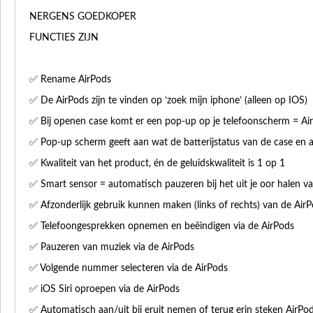
NERGENS GOEDKOPER
FUNCTIES ZIJN
✅ Rename AirPods
✅ De AirPods zijn te vinden op ‘zoek mijn iphone’ (alleen op IOS)
✅ Bij openen case komt er een pop-up op je telefoonscherm = Ai
✅ Pop-up scherm geeft aan wat de batterijstatus van de case en af
✅ Kwaliteit van het product, én de geluidskwaliteit is 1 op 1
✅ Smart sensor = automatisch pauzeren bij het uit je oor halen v
✅ Afzonderlijk gebruik kunnen maken (links of rechts) van de Air
✅ Telefoongesprekken opnemen en beëindigen via de AirPods
✅ Pauzeren van muziek via de AirPods
✅ Volgende nummer selecteren via de AirPods
✅ iOS Siri oproepen via de AirPods
✅ Automatisch aan/uit bij eruit nemen of terug erin steken AirPo