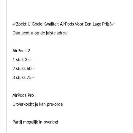
✅Zoekt U Goeie Kwaliteit AirPods Voor Een Lage Prijs?✅
Dan bent u op de juiste adres!
AirPods 2
1 stuk 35,-
2 stuks 60,-
3 stuks 75,-
AirPods Pro
Uitverkocht je kan pre-orde
Partij mogelijk in overleg❗️