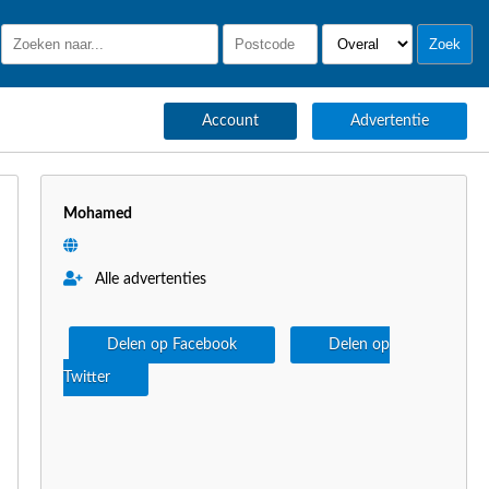
Account
Advertentie
Mohamed
Alle advertenties
Delen op Facebook
Delen op
Twitter