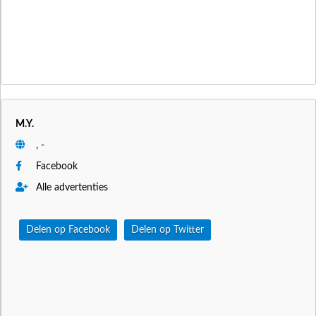
M.Y.
, -
Facebook
Alle advertenties
Delen op Facebook
Delen op Twitter