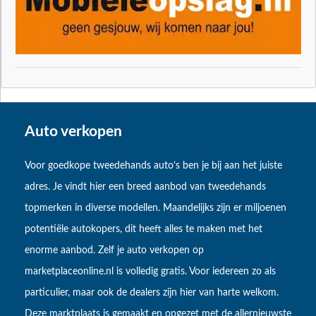
Auto verkopen
Voor goedkope tweedehands auto’s ben je bij aan het juiste
adres. Je vindt hier een breed aanbod van tweedehands
topmerken in diverse modellen. Maandelijks zijn er miljoenen
potentiële autokopers, dit heeft alles te maken met het
enorme aanbod. Zelf je auto verkopen op
marketplaceonline.nl is volledig gratis. Voor iedereen zo als
particulier, maar ook de dealers zijn hier van harte welkom.
Deze marktplaats is gemaakt en opgezet met de allernieuwste