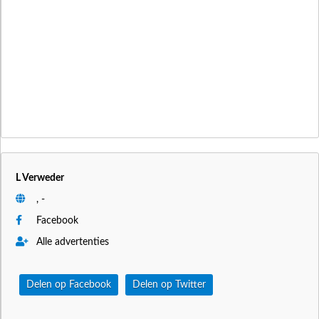
L Verweder
, -
Facebook
Alle advertenties
Delen op Facebook
Delen op Twitter