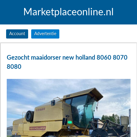
Marketplaceonline.nl
Account
Advertentie
Gezocht maaidorser new holland 8060 8070
8080