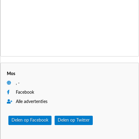
Mos
, -
Facebook
Alle advertenties
Delen op Facebook
Delen op Twitter