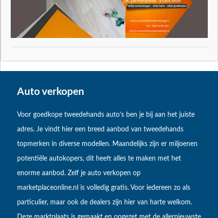
Auto verkopen
Voor goedkope tweedehands auto’s ben je bij aan het juiste
adres. Je vindt hier een breed aanbod van tweedehands
topmerken in diverse modellen. Maandelijks zijn er miljoenen
potentiële autokopers, dit heeft alles te maken met het
enorme aanbod. Zelf je auto verkopen op
marketplaceonline.nl is volledig gratis. Voor iedereen zo als
particulier, maar ook de dealers zijn hier van harte welkom.
Deze marktplaats is gemaakt en opgezet met de allernieuwste