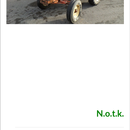
N.o.t.k.