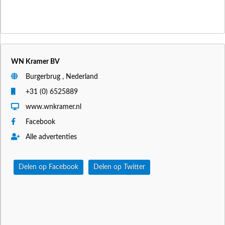
WN Kramer BV
Burgerbrug , Nederland
+31 (0) 6525889
www.wnkramer.nl
Facebook
Alle advertenties
Delen op Facebook
Delen op Twitter