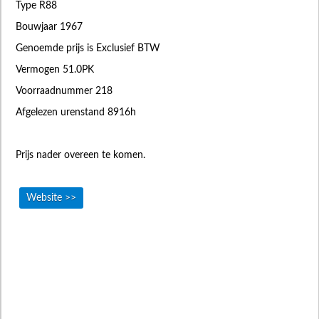
Type R88
Bouwjaar 1967
Genoemde prijs is Exclusief BTW
Vermogen 51.0PK
Voorraadnummer 218
Afgelezen urenstand 8916h
Prijs nader overeen te komen.
Website >>