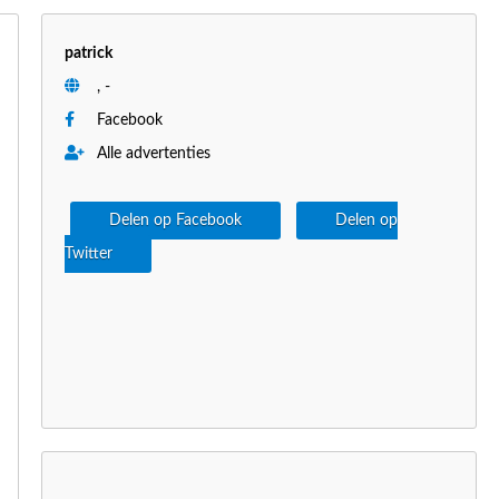
patrick
, -
Facebook
Alle advertenties
Delen op Facebook
Delen op
Twitter