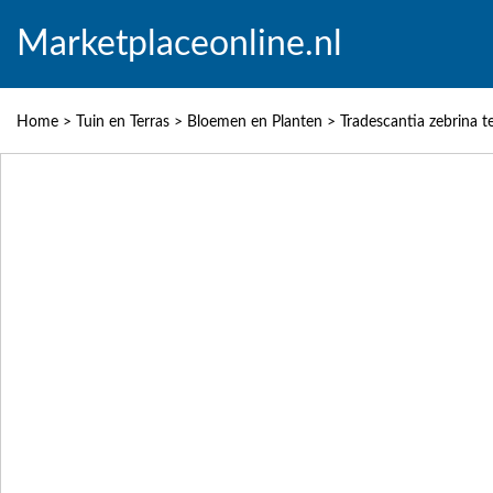
Marketplaceonline.nl
Home
>
Tuin en Terras
>
Bloemen en Planten
>
Tradescantia zebrina t