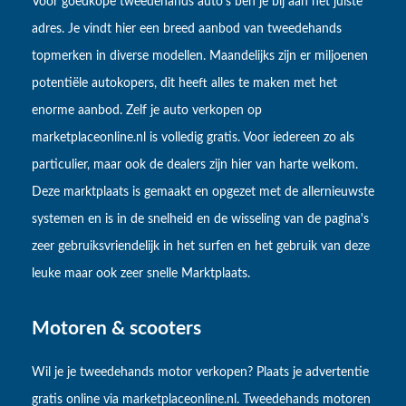
Voor goedkope tweedehands auto’s ben je bij aan het juiste
adres. Je vindt hier een breed aanbod van tweedehands
topmerken in diverse modellen. Maandelijks zijn er miljoenen
potentiële autokopers, dit heeft alles te maken met het
enorme aanbod. Zelf je auto verkopen op
marketplaceonline.nl is volledig gratis. Voor iedereen zo als
particulier, maar ook de dealers zijn hier van harte welkom.
Deze marktplaats is gemaakt en opgezet met de allernieuwste
systemen en is in de snelheid en de wisseling van de pagina's
zeer gebruiksvriendelijk in het surfen en het gebruik van deze
leuke maar ook zeer snelle Marktplaats.
Motoren & scooters
Wil je je tweedehands motor verkopen? Plaats je advertentie
gratis online via marketplaceonline.nl. Tweedehands motoren