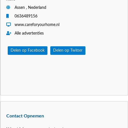
Assen , Nederland
0636489156
www.careforyourhome.nl
Alle advertenties
Delen op Facebook
Delen op Twitter
Contact Opnemen