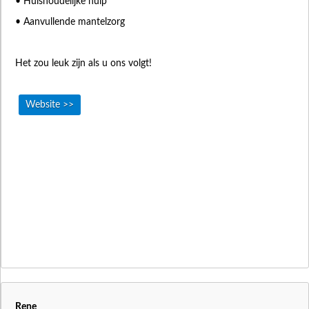
• Huishoudelijke hulp
• Aanvullende mantelzorg
Het zou leuk zijn als u ons volgt!
Website >>
Rene