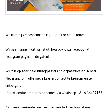
Welkom bij Oppasbemiddeling - Care For Your Home
Wij gaan binnenkort van start, hou ook onze facebook &
Instagram pagina in de gaten!
Wij zijn op zoek naar huisoppassers én oppasadressen in heel
Nederland om jullie met elkaar in contact te brengen en te
ontzorgen.
U kunt contact met ons opnemen via whatsapp +31 6 36489156
Als u een weekendje weg, een langere tijd van huis of met