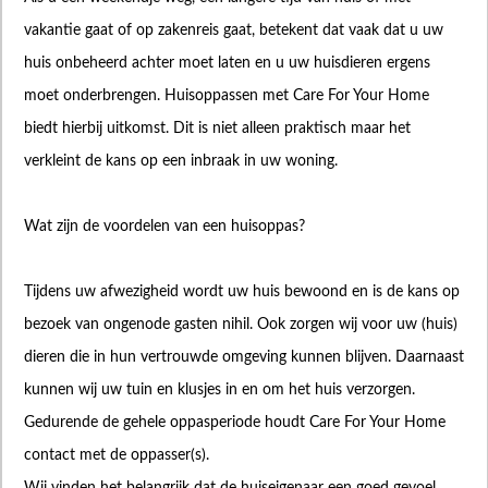
vakantie gaat of op zakenreis gaat, betekent dat vaak dat u uw
huis onbeheerd achter moet laten en u uw huisdieren ergens
moet onderbrengen. Huisoppassen met Care For Your Home
biedt hierbij uitkomst. Dit is niet alleen praktisch maar het
verkleint de kans op een inbraak in uw woning.
Wat zijn de voordelen van een huisoppas?
Tijdens uw afwezigheid wordt uw huis bewoond en is de kans op
bezoek van ongenode gasten nihil. Ook zorgen wij voor uw (huis)
dieren die in hun vertrouwde omgeving kunnen blijven. Daarnaast
kunnen wij uw tuin en klusjes in en om het huis verzorgen.
Gedurende de gehele oppasperiode houdt Care For Your Home
contact met de oppasser(s).
Wij vinden het belangrijk dat de huiseigenaar een goed gevoel