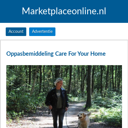
Marketplaceonline.nl
Account
Advertentie
Oppasbemiddeling Care For Your Home