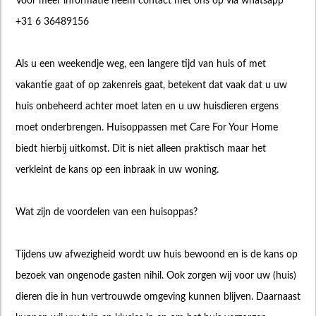
Voor meer informatie neem contact met ons op via whatsapp
+31 6 36489156
Als u een weekendje weg, een langere tijd van huis of met
vakantie gaat of op zakenreis gaat, betekent dat vaak dat u uw
huis onbeheerd achter moet laten en u uw huisdieren ergens
moet onderbrengen. Huisoppassen met Care For Your Home
biedt hierbij uitkomst. Dit is niet alleen praktisch maar het
verkleint de kans op een inbraak in uw woning.
Wat zijn de voordelen van een huisoppas?
Tijdens uw afwezigheid wordt uw huis bewoond en is de kans op
bezoek van ongenode gasten nihil. Ook zorgen wij voor uw (huis)
dieren die in hun vertrouwde omgeving kunnen blijven. Daarnaast