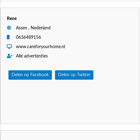
Rene
Assen , Nederland
0636489156
www.careforyourhome.nl
Alle advertenties
Delen op Facebook
Delen op Twitter