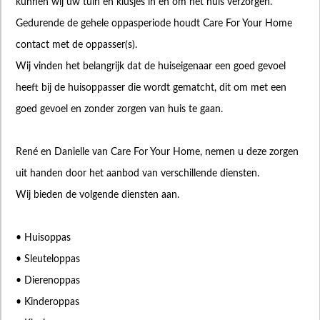
kunnen wij uw tuin en klusjes in en om het huis verzorgen.
Gedurende de gehele oppasperiode houdt Care For Your Home
contact met de oppasser(s).
Wij vinden het belangrijk dat de huiseigenaar een goed gevoel
heeft bij de huisoppasser die wordt gematcht, dit om met een
goed gevoel en zonder zorgen van huis te gaan.
René en Danielle van Care For Your Home, nemen u deze zorgen
uit handen door het aanbod van verschillende diensten.
Wij bieden de volgende diensten aan.
• Huisoppas
• Sleuteloppas
• Dierenoppas
• Kinderoppas