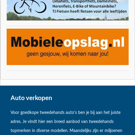
Auto verkopen
Voor goedkope tweedehands auto’s ben je bij aan het juiste
adres. Je vindt hier een breed aanbod van tweedehands
topmerken in diverse modellen. Maandelijks zijn er miljoenen