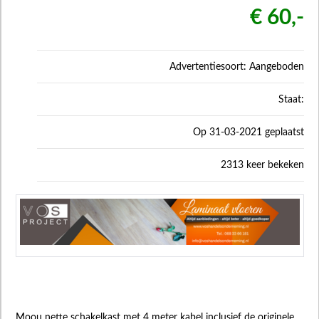
€ 60,-
Advertentiesoort: Aangeboden
Staat:
Op 31-03-2021 geplaatst
2313 keer bekeken
Moou nette schakelkast met 4 meter kabel inclusief de originele