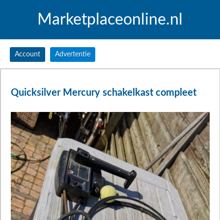
Marketplaceonline.nl
Account
Advertentie
Quicksilver Mercury schakelkast compleet