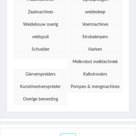
Zaaimachines
weidesleep
Weidebouw overig
Voermachines
veldspuit
Strobalenpers
Schudder
Harken
Melkrobot melktechniek
Gierverspreiders
Kalkstrooiers
Kunstmestverspreider
Pompen & mengmachines
Overige bemesting