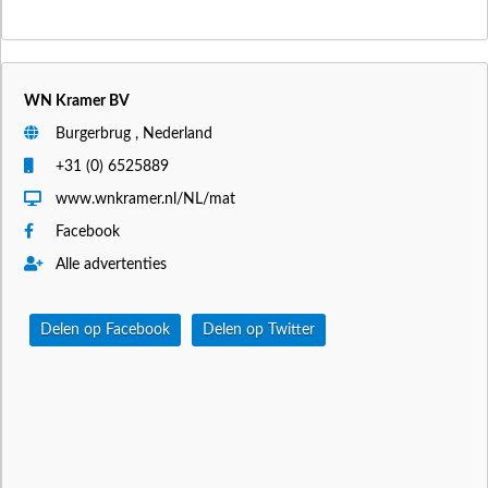
WN Kramer BV
Burgerbrug , Nederland
+31 (0) 6525889
www.wnkramer.nl/NL/mat
Facebook
Alle advertenties
Delen op Facebook
Delen op Twitter