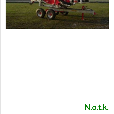
N.o.t.k.