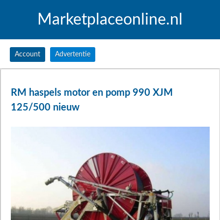
Marketplaceonline.nl
Account
Advertentie
RM haspels motor en pomp 990 XJM
125/500 nieuw