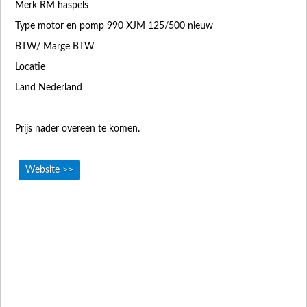
Merk RM haspels
Type motor en pomp 990 XJM 125/500 nieuw
BTW/ Marge BTW
Locatie
Land Nederland
Prijs nader overeen te komen.
Website >>