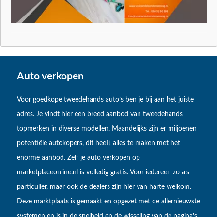
Auto verkopen
Voor goedkope tweedehands auto’s ben je bij aan het juiste
adres. Je vindt hier een breed aanbod van tweedehands
topmerken in diverse modellen. Maandelijks zijn er miljoenen
potentiële autokopers, dit heeft alles te maken met het
enorme aanbod. Zelf je auto verkopen op
marketplaceonline.nl is volledig gratis. Voor iedereen zo als
particulier, maar ook de dealers zijn hier van harte welkom.
Deze marktplaats is gemaakt en opgezet met de allernieuwste
systemen en is in de snelheid en de wisseling van de pagina's