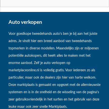
Auto verkopen
Voor goedkope tweedehands auto’s ben je bij aan het juiste
adres. Je vindt hier een breed aanbod van tweedehands
topmerken in diverse modellen. Maandelijks zijn er miljoenen
potentiële autokopers, dit heeft alles te maken met het
enorme aanbod. Zelf je auto verkopen op
marketplaceonline.nl is volledig gratis. Voor iedereen zo als
particulier, maar ook de dealers zijn hier van harte welkom.
Deze marktplaats is gemaakt en opgezet met de allernieuwste
systemen en is in de snelheid en de wisseling van de pagina's
zeer gebruiksvriendelijk in het surfen en het gebruik van deze
leuke maar ook zeer snelle Marktplaats.