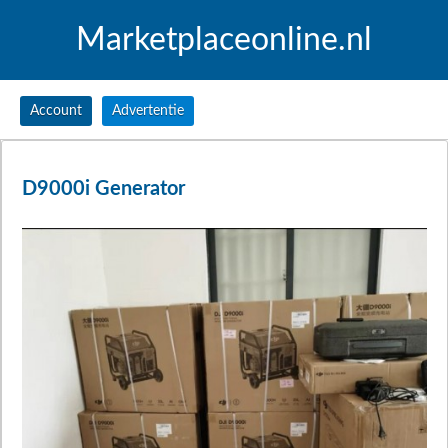
Marketplaceonline.nl
Account
Advertentie
D9000i Generator